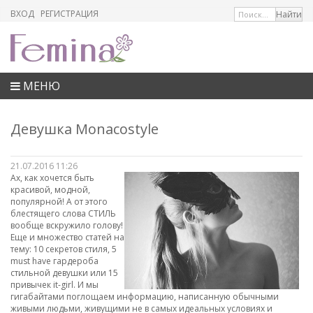
ВХОД
РЕГИСТРАЦИЯ
МЕНЮ
Девушка Monacostyle
21.07.2016 11:26
Ах, как хочется быть
красивой, модной,
популярной! А от этого
блестящего слова СТИЛЬ
вообще вскружило голову!
Еще и множество статей на
тему: 10 секретов стиля, 5
must have гардероба
стильной девушки или 15
привычек it-girl. И мы
гигабайтами поглощаем информацию, написанную обычными
живыми людьми, живущими не в самых идеальных условиях и