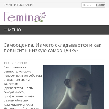
ВХОД
РЕГИСТРАЦИЯ
МЕНЮ
Самооценка. Из чего складывается и как
повысить низкую самооценку?
13.10.2017 23:18
Самооценка – это
ценность, которую
человек придает себе или
отдельным своим
качествам
(привлекательность,
сексуальность,
профессионализм) в
разных областях
жизнедеятельности.
Для того, чтобы оценить,