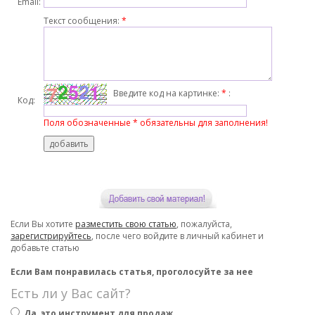
Email:
Текст сообщения:
*
Введите код на картинке:
*
:
Код:
Поля обозначенные * обязательны для заполнения!
Если Вы хотите
разместить свою статью
, пожалуйста,
зарегистрируйтесь
, после чего войдите в личный кабинет и
добавьте статью
Если Вам понравилась статья, проголосуйте за нее
Есть ли у Вас сайт?
Да, это инструмент для продаж