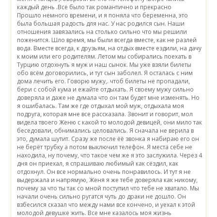
каждый день .Все было так романтично и прекрасно
Прошло немного времени, и я поняла что беременна, это была большая радость для нас. У нас родился сын. Наши отношения завязались на столько сильно что мы решили поженится. Шло время, мы были всегда вместе, как не разлей вода. Вместе всегда, к друзьям, на отдых вместе ездили, на дачу к моим или его родителям. Летом мы собирались поехать в Турцию отдохнуть я муж и наш сынок. Мы уже взяли билеты обо всём договорились, и тут сын заболел. Я осталась с