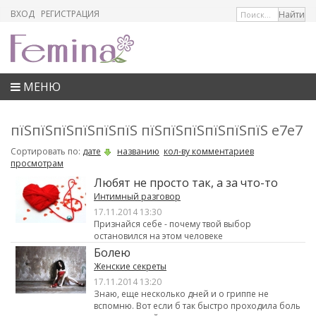
ВХОД
РЕГИСТРАЦИЯ
МЕНЮ
пїЅпїЅпїЅпїЅпїЅпїЅ пїЅпїЅпїЅпїЅпїЅпїЅ e7e7
Сортировать по:
дате
названию
кол-ву комментариев
просмотрам
Любят не просто так, а за что-то
Интимный разговор
17.11.2014 13:30
Признайся себе - почему твой выбор
остановился на этом человеке
Болею
Женские секреты
17.11.2014 13:20
Знаю, еще несколько дней и о гриппе не
вспомню. Вот если б так быстро проходила боль