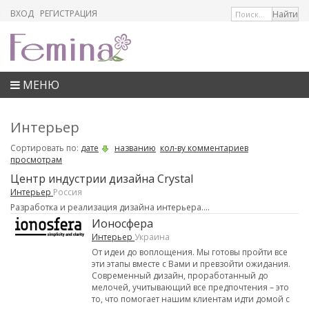
ВХОД
РЕГИСТРАЦИЯ
МЕНЮ
Интерьер
Сортировать по:
дате
названию
кол-ву комментариев
просмотрам
Центр индустрии дизайна Crystal
Интерьер
Россия
Разработка и реализация дизайна интерьера....
Ионосфера
Интерьер
Украина
От идеи до воплощения. Мы готовы пройти все
эти этапы вместе с Вами и превзойти ожидания.
Современный дизайн, проработанный до
мелочей, учитывающий все предпочтения – это
то, что помогает нашим клиентам идти домой с