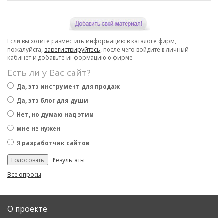
Если вы хотите разместить информацию в каталоге фирм,
пожалуйста,
зарегистрируйтесь
, после чего войдите в личный
кабинет и добавьте информацию о фирме
Есть ли у Вас сайт?
Да, это инструмент для продаж
Да, это блог для души
Нет, но думаю над этим
Мне не нужен
Я разработчик сайтов
Результаты
Все опросы
О проекте