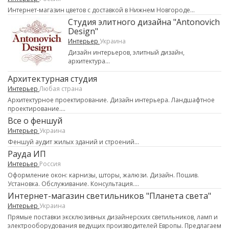
Интернет-магазин цветов с доставкой в Нижнем Новгороде...
Студия элитного дизайна "Antonovich
Design"
Интерьер
Украина
Дизайн интерьеров, элитный дизайн,
архитектура...
Архитектурная студия
Интерьер
Любая страна
Архитектурное проектирование. Дизайн интерьера. Ландшафтное
проектирование....
Все о феншуй
Интерьер
Украина
Феншуй аудит жилых зданий и строений...
Рауда ИП
Интерьер
Россия
Оформление окон: карнизы, шторы, жалюзи. Дизайн. Пошив.
Установка. Обслуживание. Консультация....
Интернет-магазин светильников "Планета света"
Интерьер
Украина
Прямые поставки эксклюзивных дизайнерских светильников, ламп и
электрооборудования ведущих производителей Европы. Предлагаем