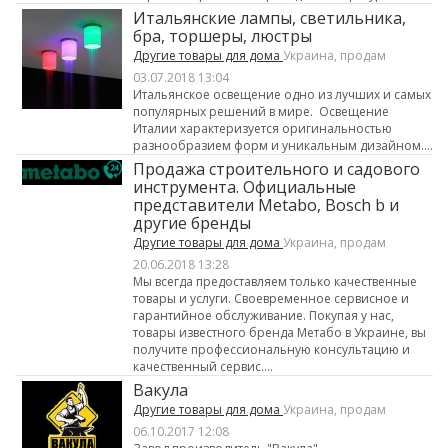
Итальянские лампы, светильника,
бра, торшеры, люстры
Другие товары для дома
Украина, продам
03.07.2018 13:04
Итальянское освещение одно из лучших и самых
популярных решений в мире. Освещение
Италии характеризуется оригинальностью
разнообразием форм и уникальным дизайном....
Продажа строительного и садового
инструмента. Официальные
представители Metabo, Bosch b и
другие бренды
Другие товары для дома
Украина, продам
20.06.2018 13:28
Мы всегда предоставляем только качественные
товары и услуги. Своевременное сервисное и
гарантийное обслуживание. Покупая у нас,
товары известного бренда Метабо в Украине, вы
получите профессиональную консультацию и
качественный сервис....
Вакула
Другие товары для дома
Украина, продам
06.10.2017 12:08