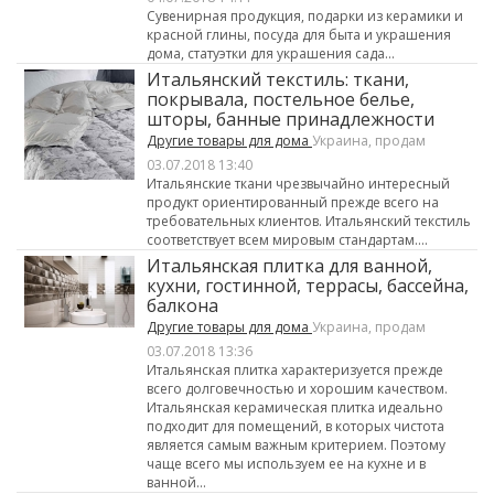
Сувенирная продукция, подарки из керамики и
красной глины, посуда для быта и украшения
дома, статуэтки для украшения сада...
Итальянский текстиль: ткани,
покрывала, постельное белье,
шторы, банные принадлежности
Другие товары для дома
Украина, продам
03.07.2018 13:40
Итальянские ткани чрезвычайно интересный
продукт ориентированный прежде всего на
требовательных клиентов. Итальянский текстиль
соответствует всем мировым стандартам....
Итальянская плитка для ванной,
кухни, гостинной, террасы, бассейна,
балкона
Другие товары для дома
Украина, продам
03.07.2018 13:36
Итальянская плитка характеризуется прежде
всего долговечностью и хорошим качеством.
Итальянская керамическая плитка идеально
подходит для помещений, в которых чистота
является самым важным критерием. Поэтому
чаще всего мы используем ее на кухне и в
ванной...