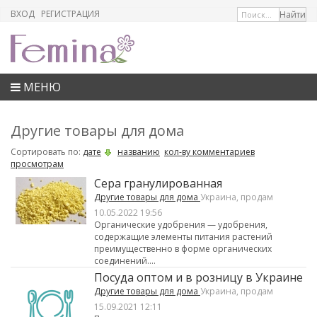
ВХОД
РЕГИСТРАЦИЯ
МЕНЮ
Другие товары для дома
Сортировать по:
дате
названию
кол-ву комментариев
просмотрам
Сера гранулированная
Другие товары для дома
Украина, продам
10.05.2022 19:56
Органические удобрения — удобрения,
содержащие элементы питания растений
преимущественно в форме органических
соединений....
Посуда оптом и в розницу в Украине
Другие товары для дома
Украина, продам
15.09.2021 12:11