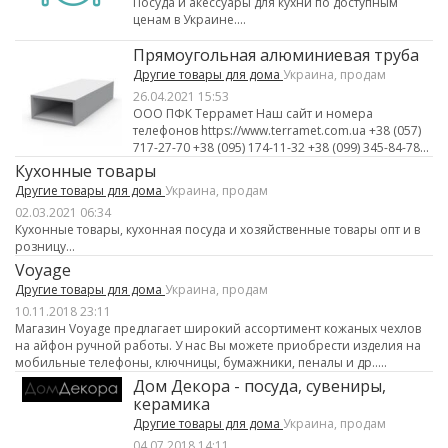
Посуда и акессуары для кухни по доступным
ценам в Украине....
Прямоугольная алюминиевая труба
Другие товары для дома
Украина, продам
26.04.2021 15:53
ООО ПФК Террамет Наш сайт и номера
телефонов https://www.terramet.com.ua +38 (057)
717-27-70 +38 (095) 174-11-32 +38 (099) 345-84-78...
Кухонные товары
Другие товары для дома
Украина, продам
02.03.2021 06:34
Кухонные товары, кухонная посуда и хозяйственные товары опт и в
розницу...
Voyage
Другие товары для дома
Украина, продам
10.11.2018 23:11
Магазин Voyage предлагает широкий ассортимент кожаных чехлов
на айфон ручной работы. У нас Вы можете приобрести изделия на
мобильные телефоны, ключницы, бумажники, пеналы и др.....
Дом Декора - посуда, сувениры,
керамика
Другие товары для дома
Украина, продам
04.07.2018 14:11