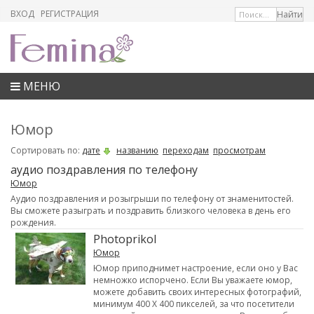
ВХОД
РЕГИСТРАЦИЯ
МЕНЮ
Юмор
Сортировать по:
дате
названию
переходам
просмотрам
аудио поздравления по телефону
Юмор
Аудио поздравления и розыгрыши по телефону от знаменитостей.
Вы сможете разыграть и поздравить близкого человека в день его
рождения.
Photoprikol
Юмор
Юмор приподнимет настроение, если оно у Вас
немножко испорчено. Если Вы уважаете юмор,
можете добавить своих интересных фотографий,
минимум 400 Х 400 пикселей, за что посетители