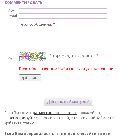
КОММЕНТИРОВАТЬ
Имя:
Email:
Текст сообщения:
*
Введите код на картинке:
*
:
Код:
Поля обозначенные * обязательны для заполнения!
Если Вы хотите
разместить свою статью
, пожалуйста,
зарегистрируйтесь
, после чего войдите в личный кабинет и
добавьте статью
Если Вам понравилась статья, проголосуйте за нее