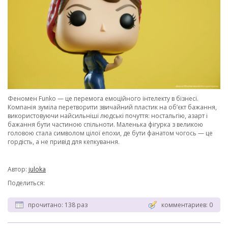
Феномен Funko — це перемога емоційного інтелекту в бізнесі.
Компанія зуміла перетворити звичайний пластик на об’єкт бажання,
використовуючи найсильніші людські почуття: ностальгію, азарт і
бажання бути частиною спільноти. Маленька фігурка з великою
головою стала символом цілої епохи, де бути фанатом чогось — це
гордість, а не привід для кепкування.
Автор:
juloka
Поделиться:
прочитано: 138 раз
комментариев: 0